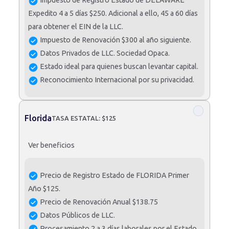
Impuesto de Registro Estado de DELAWARE
Expedito 4 a 5 días $250. Adicional a ello, 45 a 60 días
para obtener el EIN de la LLC.
Impuesto de Renovación $300 al año siguiente.
Datos Privados de LLC. Sociedad Opaca.
Estado ideal para quienes buscan levantar capital.
Reconocimiento Internacional por su privacidad.
Florida
TASA ESTATAL: $125
Ver beneficios
Precio de Registro Estado de FLORIDA Primer
Año $125.
Precio de Renovación Anual $138.75
Datos Públicos de LLC.
Procesamiento 2 a 3 días laborales por el Estado