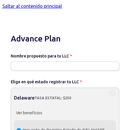
Saltar al contenido principal
Advance Plan
Nombre propuesto para tu LLC
*
Elige en qué estado registrar tu LLC
*
Delaware
TASA ESTATAL: $250
Ver beneficios