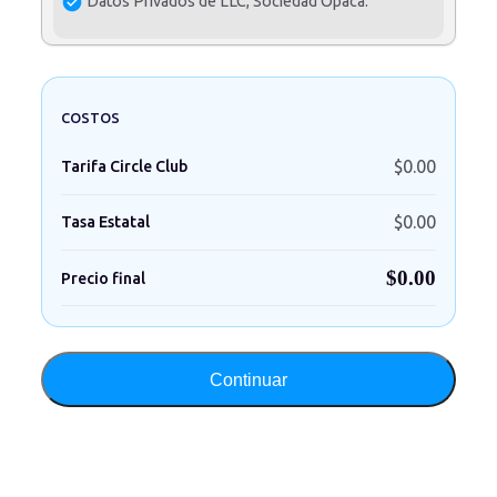
Datos Privados de LLC, Sociedad Opaca.
COSTOS
$
0.00
Tarifa Circle Club
$
0.00
Tasa Estatal
$
0.00
Precio final
Continuar